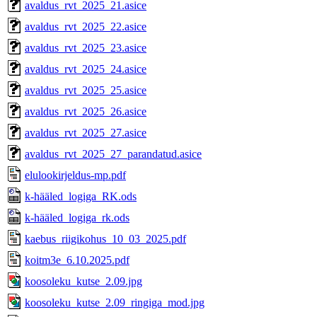
avaldus_rvt_2025_21.asice
avaldus_rvt_2025_22.asice
avaldus_rvt_2025_23.asice
avaldus_rvt_2025_24.asice
avaldus_rvt_2025_25.asice
avaldus_rvt_2025_26.asice
avaldus_rvt_2025_27.asice
avaldus_rvt_2025_27_parandatud.asice
elulookirjeldus-mp.pdf
k-hääled_logiga_RK.ods
k-hääled_logiga_rk.ods
kaebus_riigikohus_10_03_2025.pdf
koitm3e_6.10.2025.pdf
koosoleku_kutse_2.09.jpg
koosoleku_kutse_2.09_ringiga_mod.jpg