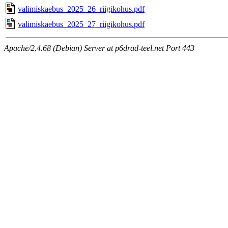
valimiskaebus_2025_26_riigikohus.pdf
valimiskaebus_2025_27_riigikohus.pdf
Apache/2.4.68 (Debian) Server at p6drad-teel.net Port 443