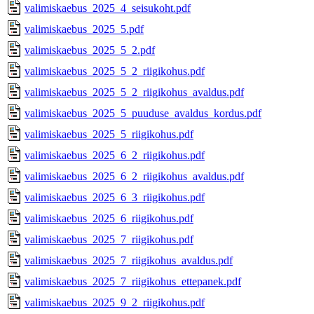
valimiskaebus_2025_4_seisukoht.pdf
valimiskaebus_2025_5.pdf
valimiskaebus_2025_5_2.pdf
valimiskaebus_2025_5_2_riigikohus.pdf
valimiskaebus_2025_5_2_riigikohus_avaldus.pdf
valimiskaebus_2025_5_puuduse_avaldus_kordus.pdf
valimiskaebus_2025_5_riigikohus.pdf
valimiskaebus_2025_6_2_riigikohus.pdf
valimiskaebus_2025_6_2_riigikohus_avaldus.pdf
valimiskaebus_2025_6_3_riigikohus.pdf
valimiskaebus_2025_6_riigikohus.pdf
valimiskaebus_2025_7_riigikohus.pdf
valimiskaebus_2025_7_riigikohus_avaldus.pdf
valimiskaebus_2025_7_riigikohus_ettepanek.pdf
valimiskaebus_2025_9_2_riigikohus.pdf